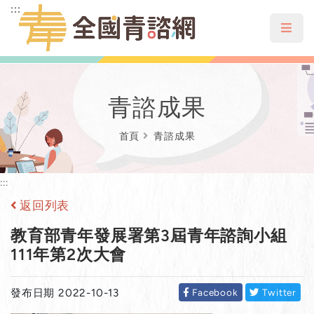
:::
跳到主要內容區塊
選單
青諮成果
首頁
青諮成果
:::
返回列表
教育部青年發展署第3屆青年諮詢小組
111年第2次大會
發布日期 2022-10-13
Facebook
Twitter