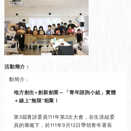
活動簡介：
動簡介：
地方創生×創新創業～「青年諮詢小組」實體
＋線上"無限"相聚！
第3屆青諮委員111年第2次大會，在生涯組委
員的籌備下，於111年9月12日帶領青年署長