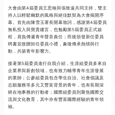
大會由第4屆委員王思翰與張致遠共同主持，雙主
持人以輕鬆幽默的風格與絕佳默契為大會揭開序
幕。首先由陳雪玉署長開幕致詞，感謝第4屆委員
無私投入與寶貴建言，也勉勵第5屆委員正式啟
程，肩負傳遞青年聲音責任；而後頒發新任委員
聘書並致贈卸任委員小禮，象徵傳承熱情與行
動，共築青年影響力。
接著第5屆委員進行自我介紹，生涯組委員多來自
企業界與新創領域，也有致力輔導青年生涯發展
的業師；公參組委員包含學生自治、社會倡議及
志願服務等多元又豐富背景的青年，也有長期深
耕在地事務的行動者；國際組委員則聚焦國際交
流與文化教育，其中亦有豐富國際經驗的青年領
袖。