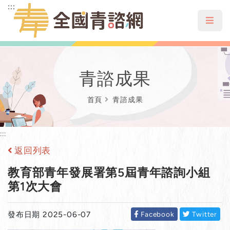
:::
跳到主要內容區塊
選單
青諮成果
首頁
青諮成果
:::
返回列表
教育部青年發展署第5屆青年諮詢小組
第1次大會
發布日期 2025-06-07
Facebook
Twitter